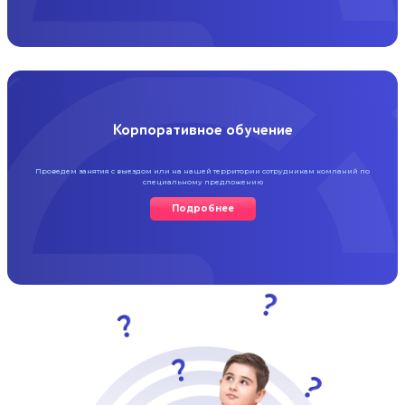
Корпоративное обучение
Проведем занятия с выездом или на нашей
территории сотрудникам компаний
по
специальному предложению
Подробнее