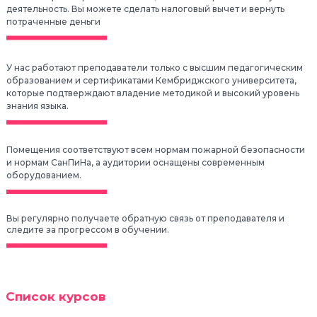
деятельность.
Вы можете сделать налоговый вычет и вернуть
потраченные деньги
У нас работают преподаватели только с высшим
педагогическим
образованием и сертификатами
Кембриджского университета,
которые подтверждают
владение методикой и высокий уровень
знания языка.
Помещения соответствуют всем нормам пожарной
безопасности
и нормам СанПиНа, а аудитории оснащены
современным
оборудованием.
Вы регулярно получаете обратную связь
от преподавателя и
следите за прогрессом в обучении.
Список курсов