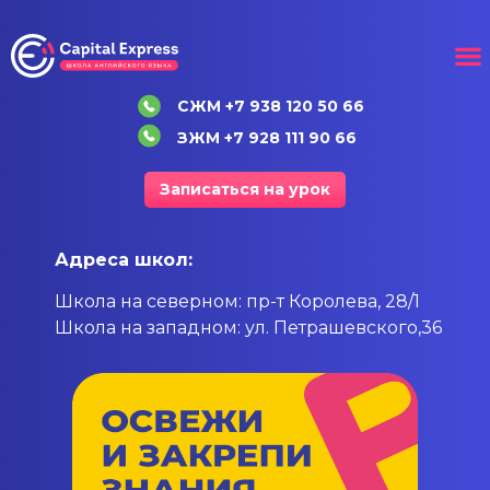
СЖМ +7 938 120 50 66
ЗЖМ +7 928 111 90 66
Записаться на урок
Адреса школ:
Школа на северном: пр-т Королева, 28/1
Школа на западном: ул. Петрашевского,36