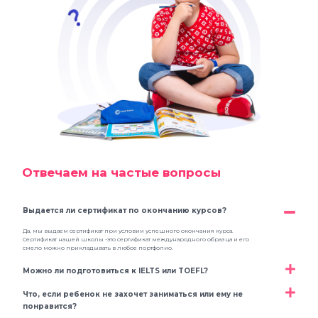
Отвечаем на частые вопросы
Выдается ли сертификат по окончанию курсов?
Да, мы выдаем сертификат при условии успешного окончания курса.
Сертификат нашей школы -это сертификат международного образца и его
смело можно прикладывать в любое портфолио.
Можно ли подготовиться к IELTS или TOEFL?
Что, если ребенок не захочет заниматься или ему не
понравится?